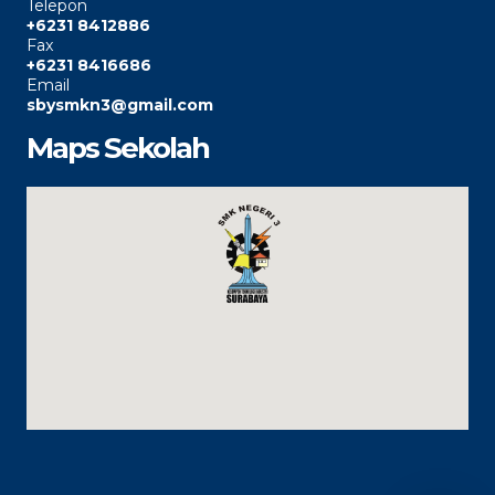
Telepon
+6231 8412886
Fax
+6231 8416686
Email
sbysmkn3@gmail.com
Maps Sekolah