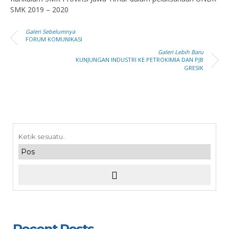
SMK 2019 – 2020
Galeri Sebelumnya
FORUM KOMUNIKASI
Galeri Lebih Baru
KUNJUNGAN INDUSTRI KE PETROKIMIA DAN PJB
GRESIK