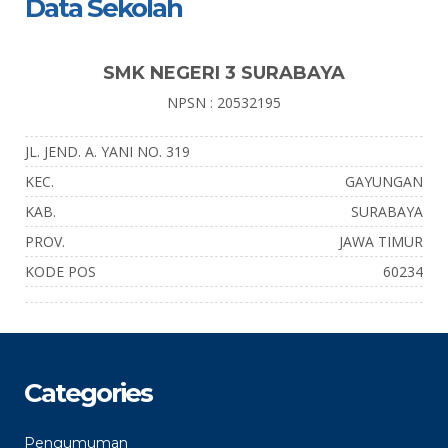
Data Sekolah
SMK NEGERI 3 SURABAYA
NPSN : 20532195
JL. JEND. A. YANI NO. 319
KEC.
GAYUNGAN
KAB.
SURABAYA
PROV.
JAWA TIMUR
KODE POS
60234
Categories
Pengumuman