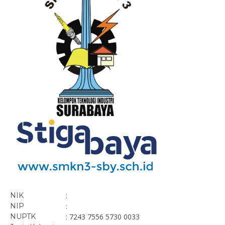
NIK
:
NIP
:
NUPTK
: 7243 7556 5730 0033