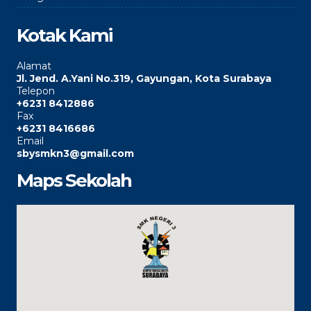
Kotak Kami
Alamat
Jl. Jend. A.Yani No.319, Gayungan, Kota Surabaya
Telepon
+6231 8412886
Fax
+6231 8416686
Email
sbysmkn3@gmail.com
Maps Sekolah