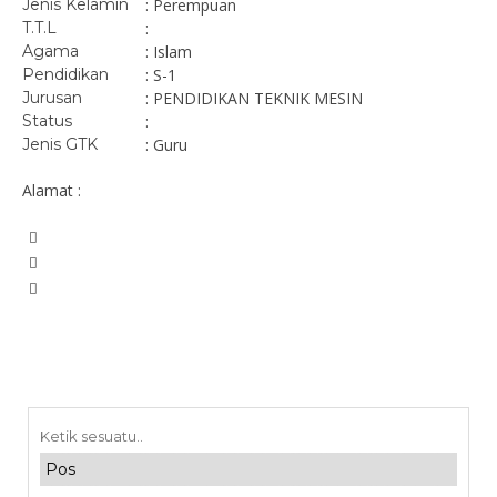
Jenis Kelamin
: Perempuan
T.T.L
:
Agama
: Islam
Pendidikan
: S-1
Jurusan
: PENDIDIKAN TEKNIK MESIN
Status
:
Jenis GTK
: Guru
Alamat :