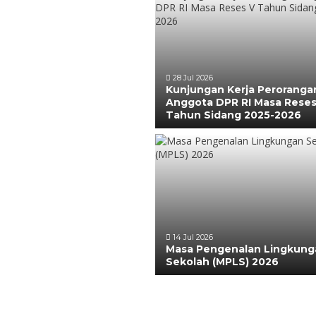
28 Jul 2026
Kunjungan Kerja Peroranga
Anggota DPR RI Masa Reses
Tahun Sidang 2025-2026
14 Jul 2026
Masa Pengenalan Lingkung
Sekolah (MPLS) 2026