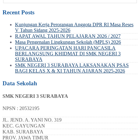
Recent Posts
Kunjungan Kerja Perorangan Anggota DPR RI Masa Reses
V Tahun Sidang 2025-2026
RAPAT AWAL TAHUN PELAJARAN 2026 / 2027
Masa Pengenalan Lingkungan Sekolah (MPLS) 2026
UPACARA PERINGATAN HARI PANCASILA
BERLANGSUNG KHIDMAT DI SMK NEGERI 3
SURABAYA
SMK NEGERI 3 SURABAYA LAKSANAKAN PSAS
BAGI KELAS X & XI TAHUN AJARAN 2025-2026
Data Sekolah
SMK NEGERI 3 SURABAYA
NPSN : 20532195
JL. JEND. A. YANI NO. 319
KEC.
GAYUNGAN
KAB.
SURABAYA
PROV.
JAWA TIMUR