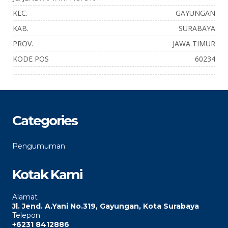
KEC.
GAYUNGAN
KAB.
SURABAYA
PROV.
JAWA TIMUR
KODE POS
60234
Categories
Pengumuman
Kotak Kami
Alamat
Jl. Jend. A.Yani No.319, Gayungan, Kota Surabaya
Telepon
+6231 8412886