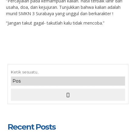
“Percayalah pada kemampuan kalian. Hasil terbaik lahir dari
usaha, doa, dan kejujuran. Tunjukkan bahwa kalian adalah
murid SMKN 3 Surabaya yang unggul dan berkarakter !
“Jangan takut gagal- takutlah kalu tidak mencoba.”
Recent Posts