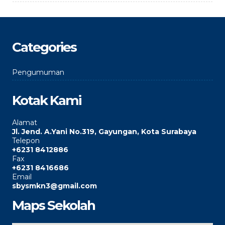
Categories
Pengumuman
Kotak Kami
Alamat
Jl. Jend. A.Yani No.319, Gayungan, Kota Surabaya
Telepon
+6231 8412886
Fax
+6231 8416686
Email
sbysmkn3@gmail.com
Maps Sekolah