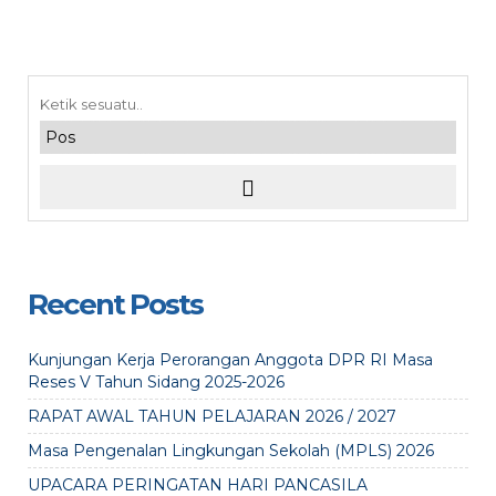
Recent Posts
Kunjungan Kerja Perorangan Anggota DPR RI Masa
Reses V Tahun Sidang 2025-2026
RAPAT AWAL TAHUN PELAJARAN 2026 / 2027
Masa Pengenalan Lingkungan Sekolah (MPLS) 2026
UPACARA PERINGATAN HARI PANCASILA