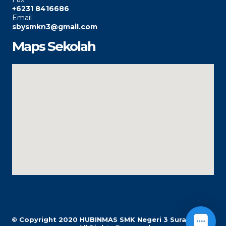
+6231 8416686
Email
sbysmkn3@gmail.com
Maps Sekolah
© Copyright 2020
HUBINMAS SMK Negeri 3 Surabaya |