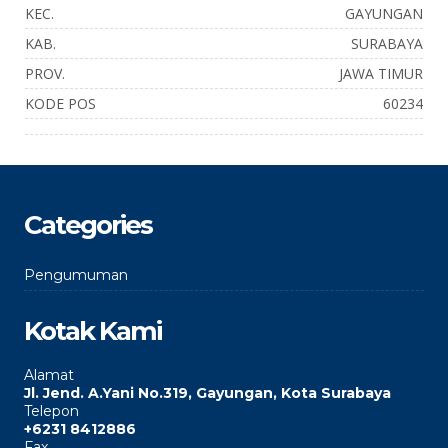
KEC.
GAYUNGAN
KAB.
SURABAYA
PROV.
JAWA TIMUR
KODE POS
60234
Categories
Pengumuman
Kotak Kami
Alamat
Jl. Jend. A.Yani No.319, Gayungan, Kota Surabaya
Telepon
+6231 8412886
Fax