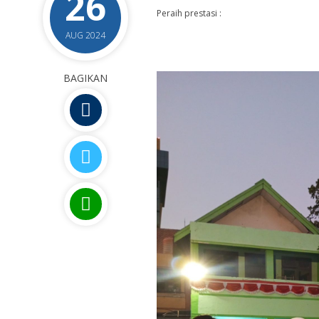
26
Peraih prestasi :
AUG 2024
BAGIKAN