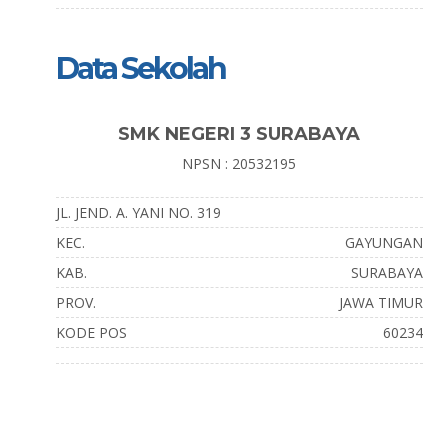
Data Sekolah
SMK NEGERI 3 SURABAYA
NPSN : 20532195
JL. JEND. A. YANI NO. 319
KEC.
GAYUNGAN
KAB.
SURABAYA
PROV.
JAWA TIMUR
KODE POS
60234