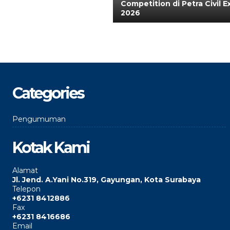
Competition di Petra Civil 
2026
Categories
Pengumuman
Kotak Kami
Alamat
Jl. Jend. A.Yani No.319, Gayungan, Kota Surabaya
Telepon
+6231 8412886
Fax
+6231 8416686
Email