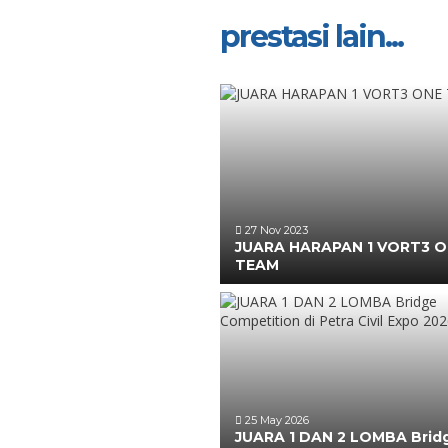
prestasi lain...
27 Nov 2023
JUARA HARAPAN 1 VORT3 
TEAM
25 May 2026
JUARA 1 DAN 2 LOMBA Brid