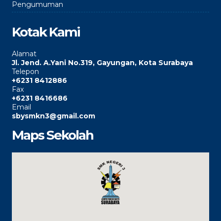
Pengumuman
Kotak Kami
Alamat
Jl. Jend. A.Yani No.319, Gayungan, Kota Surabaya
Telepon
+6231 8412886
Fax
+6231 8416686
Email
sbysmkn3@gmail.com
Maps Sekolah