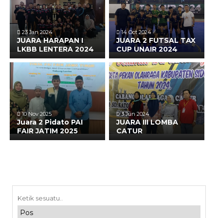
23 Jan 2024
14 Oct 2024
JUARA HARAPAN I
JUARA 2 FUTSAL TAX
LKBB LENTERA 2024
CUP UNAIR 2024
10 Nov 2025
3 Jun 2024
Juara 2 Pidato PAI
JUARA III LOMBA
FAIR JATIM 2025
CATUR