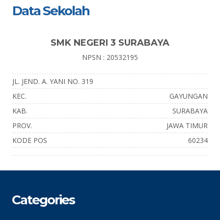
Data Sekolah
SMK NEGERI 3 SURABAYA
NPSN : 20532195
JL. JEND. A. YANI NO. 319
KEC.
GAYUNGAN
KAB.
SURABAYA
PROV.
JAWA TIMUR
KODE POS
60234
Categories