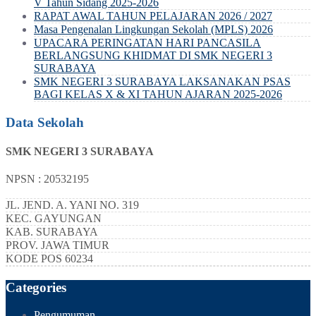
V Tahun Sidang 2025-2026
RAPAT AWAL TAHUN PELAJARAN 2026 / 2027
Masa Pengenalan Lingkungan Sekolah (MPLS) 2026
UPACARA PERINGATAN HARI PANCASILA
BERLANGSUNG KHIDMAT DI SMK NEGERI 3
SURABAYA
SMK NEGERI 3 SURABAYA LAKSANAKAN PSAS
BAGI KELAS X & XI TAHUN AJARAN 2025-2026
Data Sekolah
SMK NEGERI 3 SURABAYA
NPSN : 20532195
JL. JEND. A. YANI NO. 319
KEC.
GAYUNGAN
KAB.
SURABAYA
PROV.
JAWA TIMUR
KODE POS
60234
Categories
Pengumuman