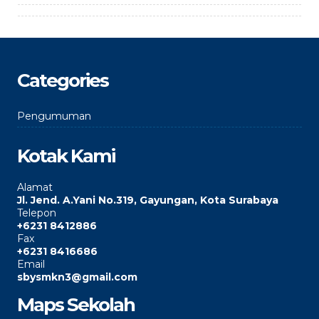
Categories
Pengumuman
Kotak Kami
Alamat
Jl. Jend. A.Yani No.319, Gayungan, Kota Surabaya
Telepon
+6231 8412886
Fax
+6231 8416686
Email
sbysmkn3@gmail.com
Maps Sekolah