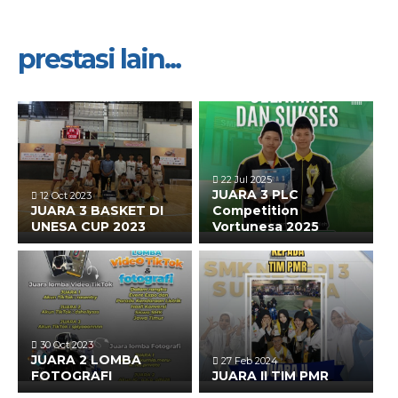
prestasi lain...
22 Jul 2025
JUARA 3 PLC
12 Oct 2023
JUARA 3 BASKET DI
Competition
UNESA CUP 2023
Vortunesa 2025
30 Oct 2023
JUARA 2 LOMBA
27 Feb 2024
FOTOGRAFI
JUARA II TIM PMR