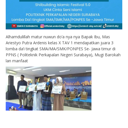
Alhamdulillah matur nuwun do’a nya nya Bapak Ibu, Mas
Ariestyo Putra Ardenis kelas X TAV 1 mendapatkan juara 3
lomba da’i tingkat SMA/MA/SMK/PONPES Se- Jawa timur di
PPNS ( Politeknik Perkapalan Negeri Surabaya), Mugi Barokah
lan manfaat