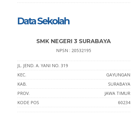
Data Sekolah
SMK NEGERI 3 SURABAYA
NPSN : 20532195
JL. JEND. A. YANI NO. 319
KEC.
GAYUNGAN
KAB.
SURABAYA
PROV.
JAWA TIMUR
KODE POS
60234