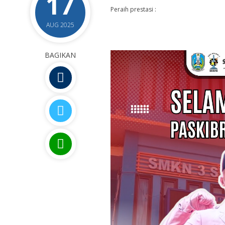
17
Peraih prestasi :
AUG 2025
BAGIKAN