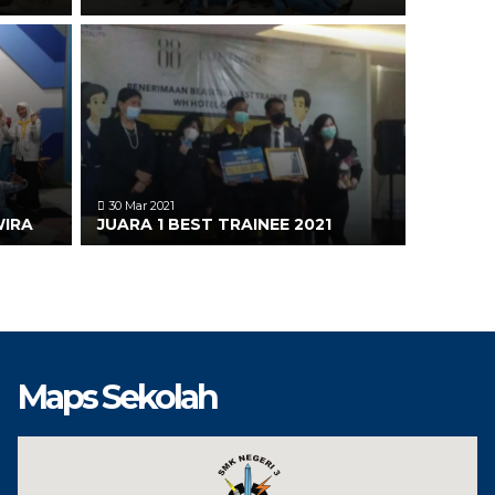
30 Mar 2021
WIRA
JUARA 1 BEST TRAINEE 2021
Maps Sekolah