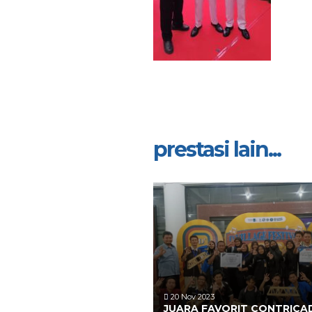
prestasi lain...
20 Nov 2023
JUARA FAVORIT CONTRICA