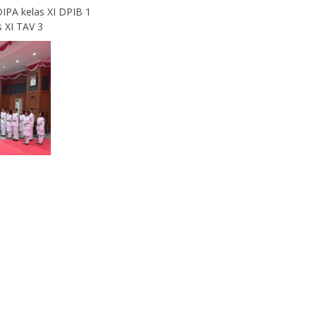
A kelas XI DPIB 1
 XI TAV 3