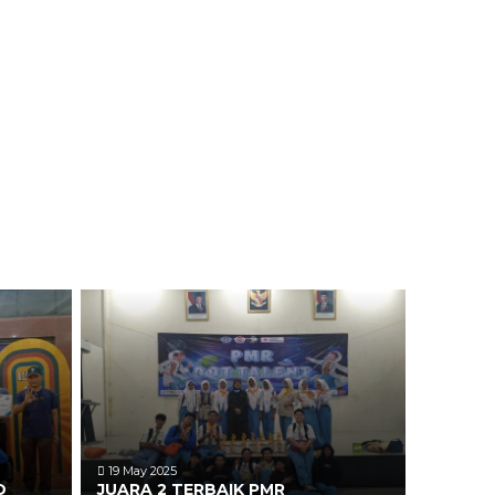
19 May 2025
D
JUARA 2 TERBAIK PMR