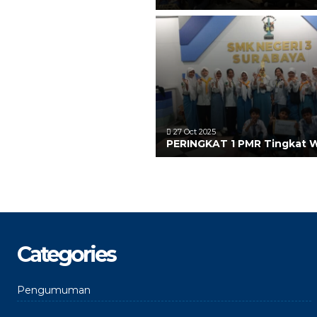
27 Oct 2025
PERINGKAT 1 PMR Tingkat 
Categories
Pengumuman