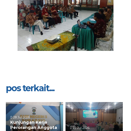
pos terkait...
28 Jul 2026
Kunjungan Kerja
Perorangan Anggota
22 Jul 2026