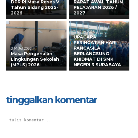
DPR RI Masa Reses V
RAPAT AWAL TAHUN
Tahun Sidang 2025-
PELAJARAN 2026 /
2026
2027
4 Jun 2026
UPACARA
PERINGATAN HARI
PANCASILA
14 Jul 2026
Masa Pengenalan
BERLANGSUNG
Lingkungan Sekolah
KHIDMAT DI SMK
(MPLS) 2026
NEGERI 3 SURABAYA
tinggalkan komentar