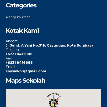
Categories
Pengumuman
Kotak Kami
Alamat
Jl. Jend. A.Yani No.319, Gayungan, Kota Surabaya
Telepon
+6231 8412886
Fax
+6231 8416686
Email
sbysmkn3@gmail.com
Maps Sekolah