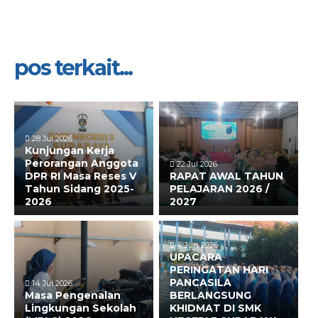
pos terkait...
28 Jul 2026
Kunjungan Kerja
Perorangan Anggota
22 Jul 2026
DPR RI Masa Reses V
RAPAT AWAL TAHUN
Tahun Sidang 2025-
PELAJARAN 2026 /
2026
2027
4 Jun 2026
UPACARA
PERINGATAN HARI
PANCASILA
14 Jul 2026
Masa Pengenalan
BERLANGSUNG
Lingkungan Sekolah
KHIDMAT DI SMK