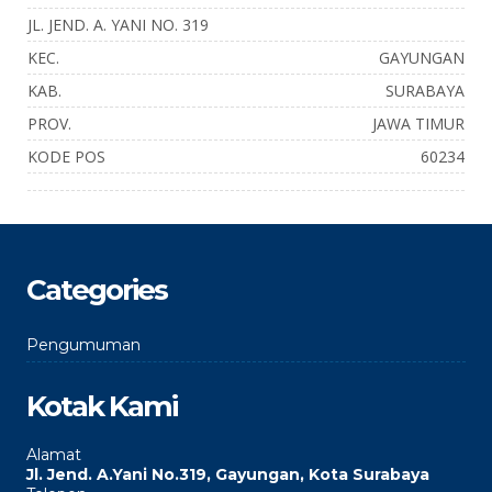
JL. JEND. A. YANI NO. 319
KEC.
GAYUNGAN
KAB.
SURABAYA
PROV.
JAWA TIMUR
KODE POS
60234
Categories
Pengumuman
Kotak Kami
Alamat
Jl. Jend. A.Yani No.319, Gayungan, Kota Surabaya