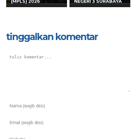
(MPLS) 2026
NEGERI 3 SURABAYA
tinggalkan komentar