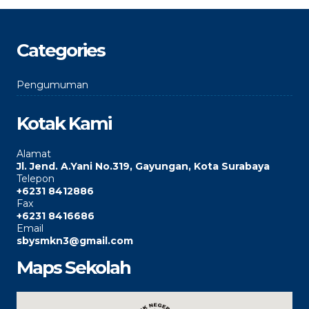
Categories
Pengumuman
Kotak Kami
Alamat
Jl. Jend. A.Yani No.319, Gayungan, Kota Surabaya
Telepon
+6231 8412886
Fax
+6231 8416686
Email
sbysmkn3@gmail.com
Maps Sekolah