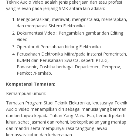
Teknik Audio Video adalah jenis pekerjaan dan atau profesi
yang relevan pada jenjang SMK antara lain adalah:
Mengoperasikan, merawat, menginstalasi, menerapkan,
dan mereparasi Sistem Elektronika
Dokumentasi Video : Pengambilan gambar dan Editing
Video
Operator di Perusahaan bidang Elektronika
Perusahaan Elektronika Mitra/pada Instansi Pemerintah,
BUMN dan Perusahaan Swasta, seperti PT.LG,
Panasonic, Toshiba berbagai Departemen, Pemprov,
Pemkot /Pemkab,
Kompetensi Tamatan:
Kemampuan umum:
Tamatan Program Studi Teknik Elektronika, khususnya Teknik
Audio Video menampilkan diri sebagai manusia yang beriman
dan bertaqwa kepada Tuhan Yang Maha Esa, berbudi pekerti
luhur, sehat jasmani dan rohani, berkepribadian yang mantap
dan mandiri serta mempunyai rasa tanggung jawab
kemasyarakatan dan kebangsaan.