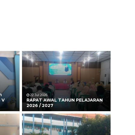
n
22 Jul 2026
 V
RAPAT AWAL TAHUN PELAJARAN
2026 / 2027