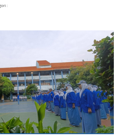
ori :