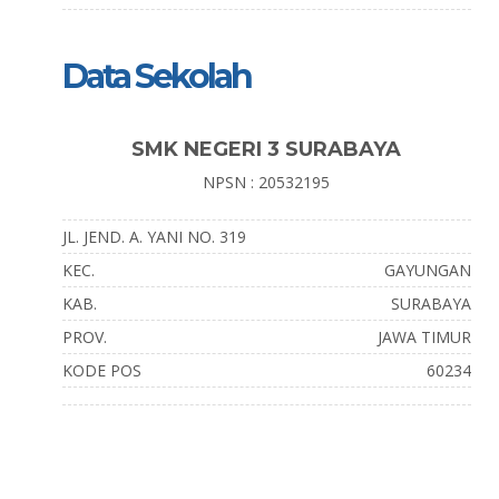
Data Sekolah
SMK NEGERI 3 SURABAYA
NPSN : 20532195
JL. JEND. A. YANI NO. 319
KEC.
GAYUNGAN
KAB.
SURABAYA
PROV.
JAWA TIMUR
KODE POS
60234