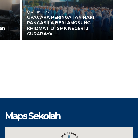
4 Jun 2026
UPACARA PERINGATAN HARI
PANCASILA BERLANGSUNG
an
KHIDMAT DI SMK NEGERI 3
SURABAYA
Maps Sekolah