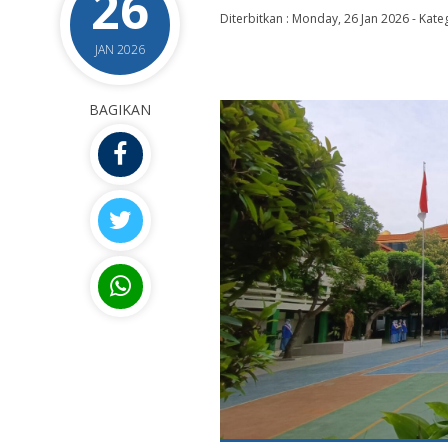
26
Diterbitkan :
Monday, 26 Jan 2026
-
Kateg
JAN 2026
BAGIKAN