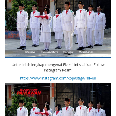
Untuk lebih lengkap mengenai Ekskul ini silahkan Follow
Instagram Resmi
https://www.instagram.com/kopastiga/?hl=en