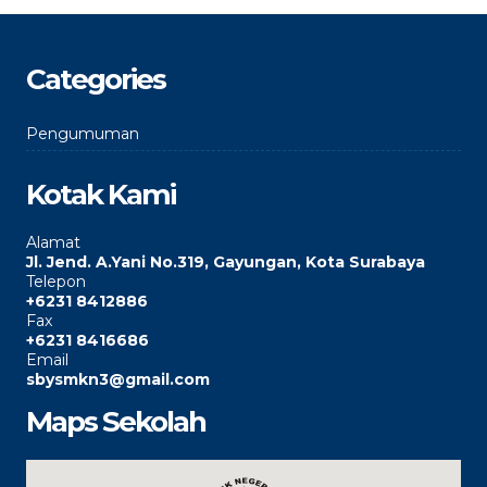
Categories
Pengumuman
Kotak Kami
Alamat
Jl. Jend. A.Yani No.319, Gayungan, Kota Surabaya
Telepon
+6231 8412886
Fax
+6231 8416686
Email
sbysmkn3@gmail.com
Maps Sekolah