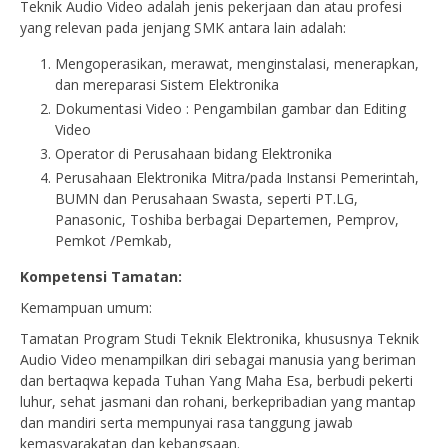
Teknik Audio Video adalah jenis pekerjaan dan atau profesi
yang relevan pada jenjang SMK antara lain adalah:
Mengoperasikan, merawat, menginstalasi, menerapkan,
dan mereparasi Sistem Elektronika
Dokumentasi Video : Pengambilan gambar dan Editing
Video
Operator di Perusahaan bidang Elektronika
Perusahaan Elektronika Mitra/pada Instansi Pemerintah,
BUMN dan Perusahaan Swasta, seperti PT.LG,
Panasonic, Toshiba berbagai Departemen, Pemprov,
Pemkot /Pemkab,
Kompetensi Tamatan:
Kemampuan umum:
Tamatan Program Studi Teknik Elektronika, khususnya Teknik
Audio Video menampilkan diri sebagai manusia yang beriman
dan bertaqwa kepada Tuhan Yang Maha Esa, berbudi pekerti
luhur, sehat jasmani dan rohani, berkepribadian yang mantap
dan mandiri serta mempunyai rasa tanggung jawab
kemasyarakatan dan kebangsaan.