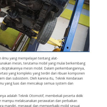
 ilmu yang mempelajari tentang alat-
ggunakan mesin, terutama mobil yang mulai berkembang
an diciptakannya mesin mobil. Dalam perkembangannya,
rtasi yang kompleks yang terdiri dari ribuan komponen
em dan subsistem. Oleh karena itu, Teknik Kendaraan
lmu yang luas dan mencakup semua system dan
nya adalah Teknik Otomotif, membekali peserta didik
ar mampu melaksanakan perawatan dan perbaikan
a mandiri, merawat dan memperbaiki mobil sesuai