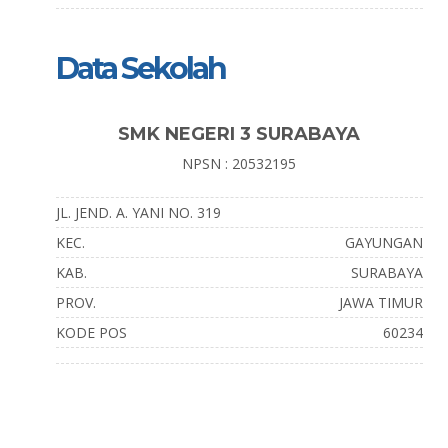
Data Sekolah
SMK NEGERI 3 SURABAYA
NPSN : 20532195
JL. JEND. A. YANI NO. 319
KEC.
GAYUNGAN
KAB.
SURABAYA
PROV.
JAWA TIMUR
KODE POS
60234