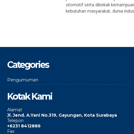
otomotif serta dibekali kemampu
kebutuhan masyarakat, dunia indust
Categories
Pengumuman
Kotak Kami
Alamat
Jl. Jend. A.Yani No.319, Gayungan, Kota Surabaya
Telepon
+6231 8412886
Fax