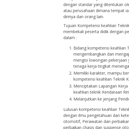
dengan standar yang ditentukan o
atau perusahaan dimana tempat ia 
dirinya dan orang lain.
Tujuan Kompetensi keahlian Tekni
membekali peserta didik dengan pe
dalam :
Bidang kompetensi keahlian 
mengembangkan dan mengapli
mengisi lowongan pekerjaan y
tenaga kerja tingkat menenga
Memiliki karakter, mampu be
kompetensi keahlian Teknik 
Menciptakan Lapangan Kerja 
keahlian teknik Kendaraan Ri
Melanjutkan ke jenjang Pendid
Lulusan kompetensi keahlian Tekn
dengan ilmu pengetahuan dan kete
otomotif, Perawatan dan perbaik
perbaikan chasis dan suspense oto