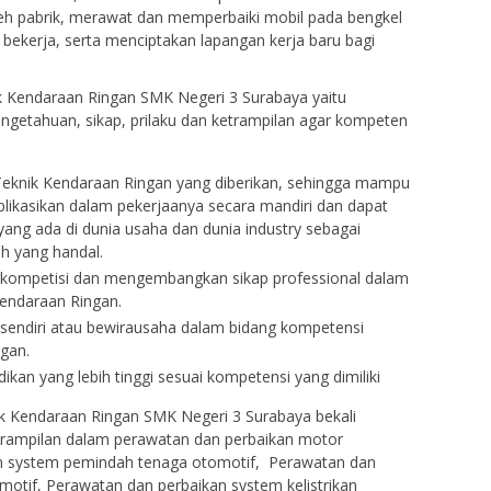
leh pabrik, merawat dan memperbaiki mobil pada bengkel
bekerja, serta menciptakan lapangan kerja baru bagi
k Kendaraan Ringan SMK Negeri 3 Surabaya yaitu
ngetahuan, sikap, prilaku dan ketrampilan agar kompeten
Teknik Kendaraan Ringan yang diberikan, sehingga mampu
kasikan dalam pekerjaanya secara mandiri dan dapat
ang ada di dunia usaha dan dunia industry sebagai
h yang handal.
rkompetisi dan mengembangkan sikap professional dalam
Kendaraan Ringan.
sendiri atau bewirausaha dalam bidang kompetensi
ngan.
ikan yang lebih tinggi sesuai kompetensi yang dimiliki
ik Kendaraan Ringan SMK Negeri 3 Surabaya bekali
rampilan dalam perawatan dan perbaikan motor
an system pemindah tenaga otomotif, Perawatan dan
motif, Perawatan dan perbaikan system kelistrikan