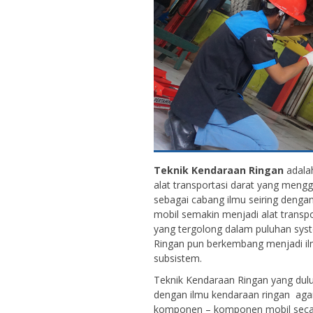
Teknik Kendaraan Ringan
adalah
alat transportasi darat yang men
sebagai cabang ilmu seiring deng
mobil semakin menjadi alat transpo
yang tergolong dalam puluhan syst
Ringan pun berkembang menjadi i
subsistem.
Teknik Kendaraan Ringan yang dulu
dengan ilmu kendaraan ringan ag
komponen – komponen mobil secar