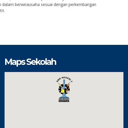
an dalam berwirausaha sesuai dengan perkembangan
ri.
Maps Sekolah