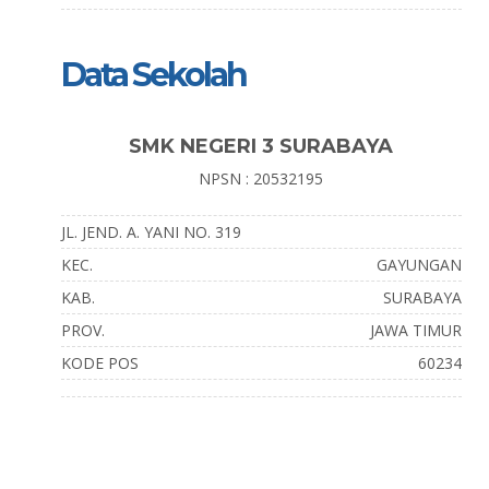
Data Sekolah
SMK NEGERI 3 SURABAYA
NPSN : 20532195
JL. JEND. A. YANI NO. 319
KEC.
GAYUNGAN
KAB.
SURABAYA
PROV.
JAWA TIMUR
KODE POS
60234