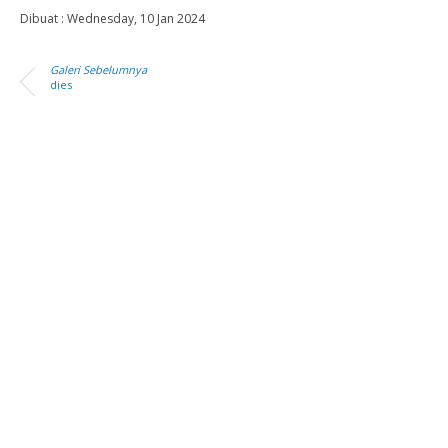
Dibuat :
Wednesday, 10 Jan 2024
Galeri Sebelumnya
dies