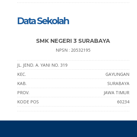
Data Sekolah
SMK NEGERI 3 SURABAYA
NPSN : 20532195
JL. JEND. A. YANI NO. 319
KEC.
GAYUNGAN
KAB.
SURABAYA
PROV.
JAWA TIMUR
KODE POS
60234