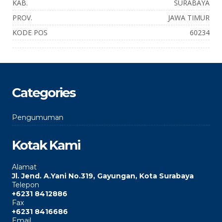
KAB.
SURABAYA
PROV.
JAWA TIMUR
KODE POS
60234
Categories
Pengumuman
Kotak Kami
Alamat
Jl. Jend. A.Yani No.319, Gayungan, Kota Surabaya
Telepon
+6231 8412886
Fax
+6231 8416686
Email