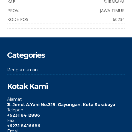
KAB.
SURABAYA
PROV.
JAWA TIMUR
KODE POS
60234
Categories
Pengumuman
Kotak Kami
Alamat
Jl. Jend. A.Yani No.319, Gayungan, Kota Surabaya
Telepon
+6231 8412886
Fax
+6231 8416686
Email