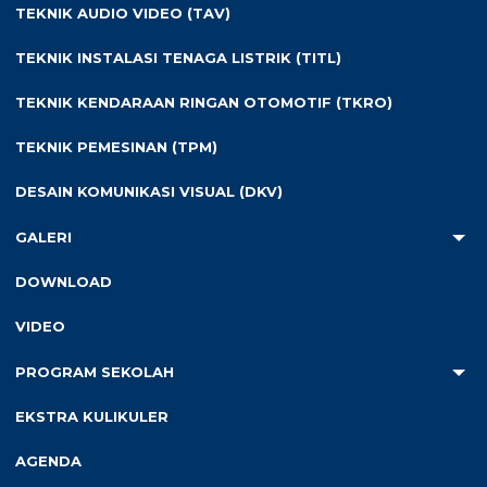
LKS KOTA SURABAYA 25
TEKNIK AUDIO VIDEO (TAV)
Galeri Lebih Baru
KUNJUNGAN KADIN PENDIDIKAN PROV JATIM
TEKNIK INSTALASI TENAGA LISTRIK (TITL)
TEKNIK KENDARAAN RINGAN OTOMOTIF (TKRO)
TEKNIK PEMESINAN (TPM)
DESAIN KOMUNIKASI VISUAL (DKV)
GALERI
DOWNLOAD
VIDEO
PROGRAM SEKOLAH
Recent Posts
EKSTRA KULIKULER
Kunjungan Kerja Perorangan Anggota DPR RI Masa
AGENDA
Reses V Tahun Sidang 2025-2026