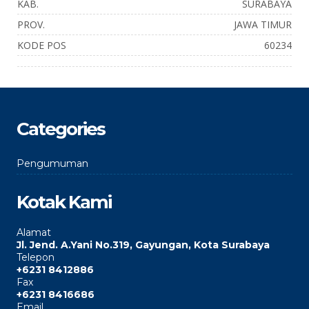
KAB.
SURABAYA
PROV.
JAWA TIMUR
KODE POS
60234
Categories
Pengumuman
Kotak Kami
Alamat
Jl. Jend. A.Yani No.319, Gayungan, Kota Surabaya
Telepon
+6231 8412886
Fax
+6231 8416686
Email