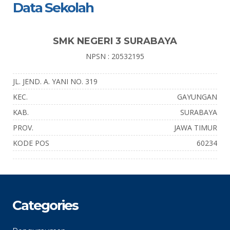
Data Sekolah
SMK NEGERI 3 SURABAYA
NPSN : 20532195
JL. JEND. A. YANI NO. 319
KEC.
GAYUNGAN
KAB.
SURABAYA
PROV.
JAWA TIMUR
KODE POS
60234
Categories