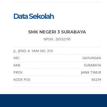
Data Sekolah
SMK NEGERI 3 SURABAYA
NPSN : 20532195
JL. JEND. A. YANI NO. 319
KEC.
GAYUNGAN
KAB.
SURABAYA
PROV.
JAWA TIMUR
KODE POS
60234