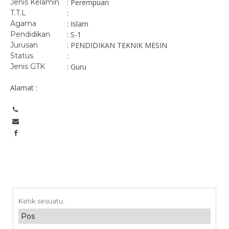
Jenis Kelamin
: Perempuan
T.T.L
:
Agama
: Islam
Pendidikan
: S-1
Jurusan
: PENDIDIKAN TEKNIK MESIN
Status
:
Jenis GTK
: Guru
Alamat :