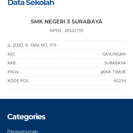
Data Sekolah
SMK NEGERI 3 SURABAYA
NPSN : 20532195
JL. JEND. A. YANI NO. 319
KEC.
GAYUNGAN
KAB.
SURABAYA
PROV.
JAWA TIMUR
KODE POS
60234
Categories
Pengumuman