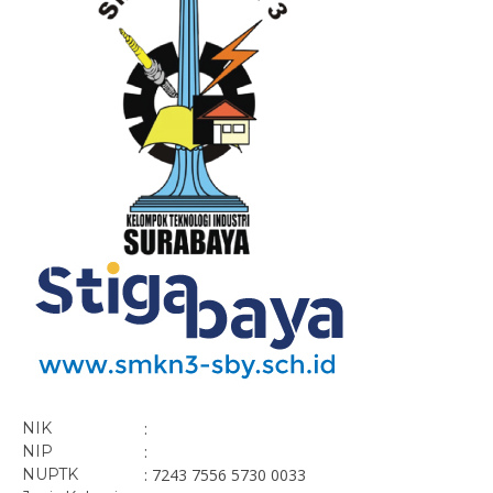
NIK
:
NIP
:
NUPTK
: 7243 7556 5730 0033