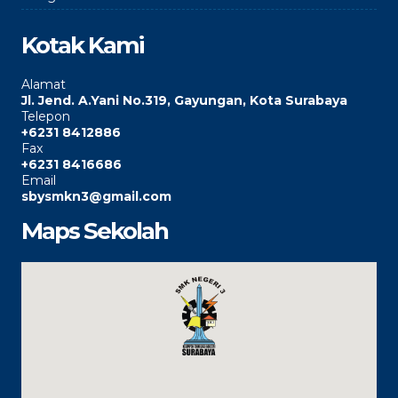
Kotak Kami
Alamat
Jl. Jend. A.Yani No.319, Gayungan, Kota Surabaya
Telepon
+6231 8412886
Fax
+6231 8416686
Email
sbysmkn3@gmail.com
Maps Sekolah