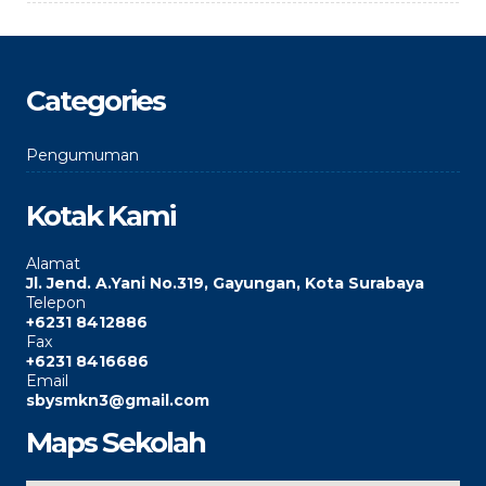
Categories
Pengumuman
Kotak Kami
Alamat
Jl. Jend. A.Yani No.319, Gayungan, Kota Surabaya
Telepon
+6231 8412886
Fax
+6231 8416686
Email
sbysmkn3@gmail.com
Maps Sekolah