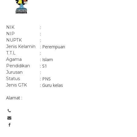
NIK
:
NIP
:
NUPTK
:
Jenis Kelamin
: Perempuan
T.T.L
:
Agama
: Islam
Pendidikan
: S1
Jurusan
:
Status
: PNS
Jenis GTK
: Guru kelas
Alamat :