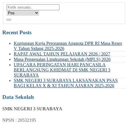
Recent Posts
Kunjungan Kerja Perorangan Anggota DPR RI Masa Reses
V Tahun Sidang 2025-2026
RAPAT AWAL TAHUN PELAJARAN 2026 / 2027
Masa Pengenalan Lingkungan Sekolah (MPLS) 2026
UPACARA PERINGATAN HARI PANCASILA
BERLANGSUNG KHIDMAT DI SMK NEGERI 3
SURABAYA
SMK NEGERI 3 SURABAYA LAKSANAKAN PSAS
BAGI KELAS X & XI TAHUN AJARAN 2025-2026
Data Sekolah
SMK NEGERI 3 SURABAYA
NPSN : 20532195