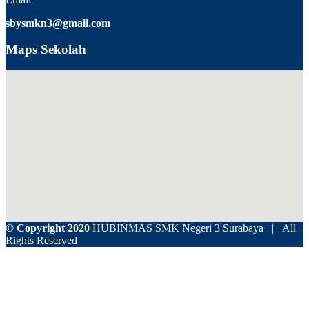
sbysmkn3@gmail.com
Maps Sekolah
© Copyright 2020
HUBINMAS SMK Negeri 3 Surabaya | All
Rights Reserved