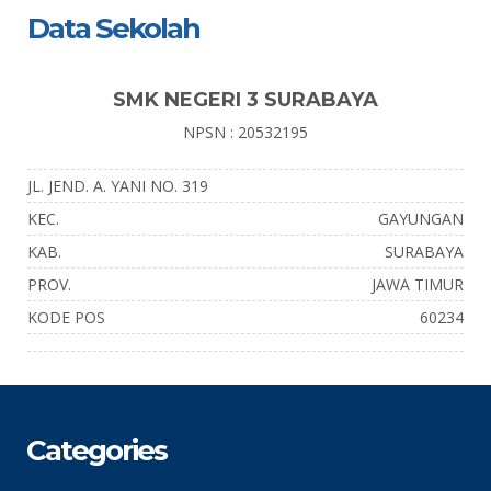
Data Sekolah
SMK NEGERI 3 SURABAYA
NPSN : 20532195
JL. JEND. A. YANI NO. 319
KEC.
GAYUNGAN
KAB.
SURABAYA
PROV.
JAWA TIMUR
KODE POS
60234
Categories