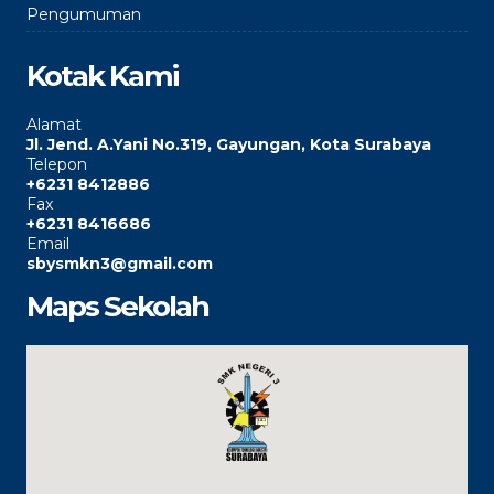
Pengumuman
Kotak Kami
Alamat
Jl. Jend. A.Yani No.319, Gayungan, Kota Surabaya
Telepon
+6231 8412886
Fax
+6231 8416686
Email
sbysmkn3@gmail.com
Maps Sekolah