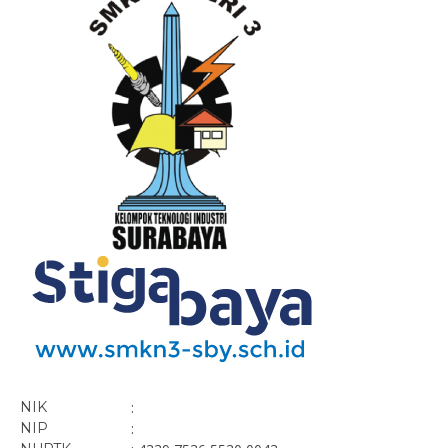
NIK
:
NIP
: