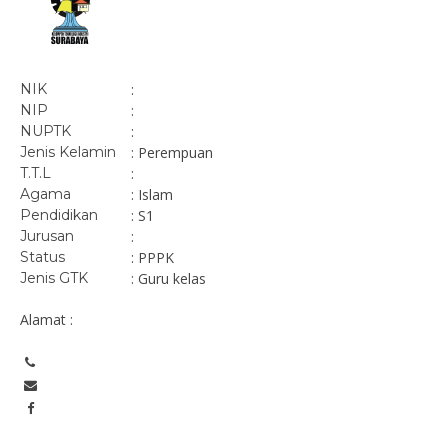
NIK
:
NIP
:
NUPTK
:
Jenis Kelamin
: Perempuan
T.T.L
:
Agama
: Islam
Pendidikan
: S1
Jurusan
:
Status
: PPPK
Jenis GTK
: Guru kelas
Alamat :