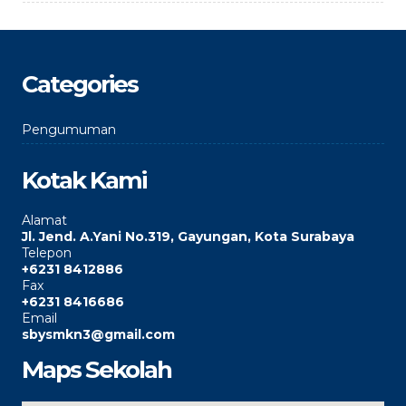
Categories
Pengumuman
Kotak Kami
Alamat
Jl. Jend. A.Yani No.319, Gayungan, Kota Surabaya
Telepon
+6231 8412886
Fax
+6231 8416686
Email
sbysmkn3@gmail.com
Maps Sekolah