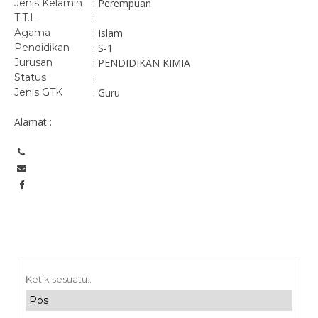
Jenis Kelamin
: Perempuan
T.T.L
:
Agama
: Islam
Pendidikan
: S-1
Jurusan
: PENDIDIKAN KIMIA
Status
:
Jenis GTK
: Guru
Alamat :