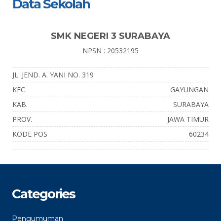
Data Sekolah
SMK NEGERI 3 SURABAYA
NPSN : 20532195
JL. JEND. A. YANI NO. 319
KEC.
GAYUNGAN
KAB.
SURABAYA
PROV.
JAWA TIMUR
KODE POS
60234
Categories
Pengumuman