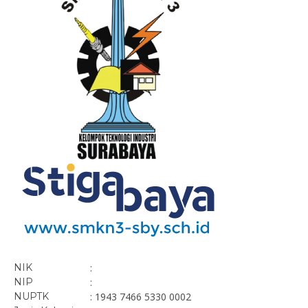
NIK
:
NIP
:
NUPTK
: 1943 7466 5330 0002