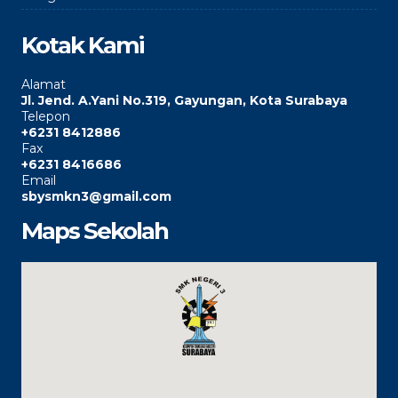
Kotak Kami
Alamat
Jl. Jend. A.Yani No.319, Gayungan, Kota Surabaya
Telepon
+6231 8412886
Fax
+6231 8416686
Email
sbysmkn3@gmail.com
Maps Sekolah