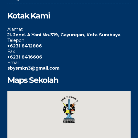
Kotak Kami
Alamat
Jl. Jend. A.Yani No.319, Gayungan, Kota Surabaya
Telepon
+6231 8412886
Fax
+6231 8416686
Email
sbysmkn3@gmail.com
Maps Sekolah