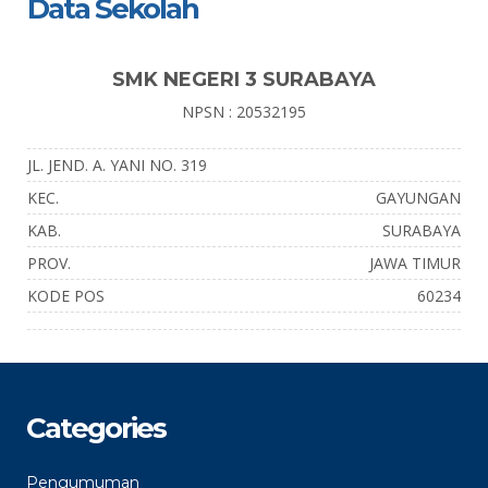
Data Sekolah
SMK NEGERI 3 SURABAYA
NPSN : 20532195
JL. JEND. A. YANI NO. 319
KEC.
GAYUNGAN
KAB.
SURABAYA
PROV.
JAWA TIMUR
KODE POS
60234
Categories
Pengumuman