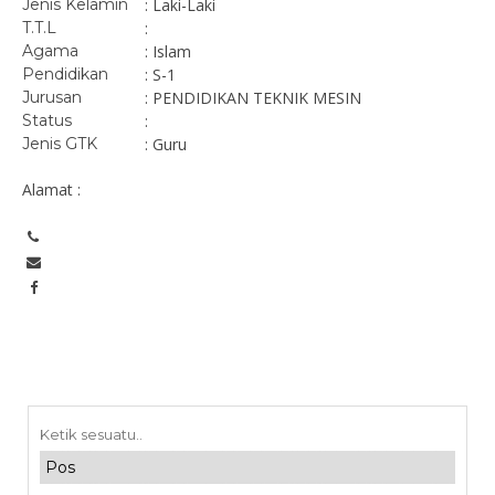
Jenis Kelamin
: Laki-Laki
T.T.L
:
Agama
: Islam
Pendidikan
: S-1
Jurusan
: PENDIDIKAN TEKNIK MESIN
Status
:
Jenis GTK
: Guru
Alamat :