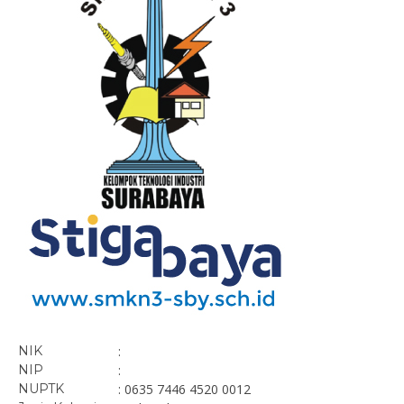
NIK
:
NIP
:
NUPTK
: 0635 7446 4520 0012