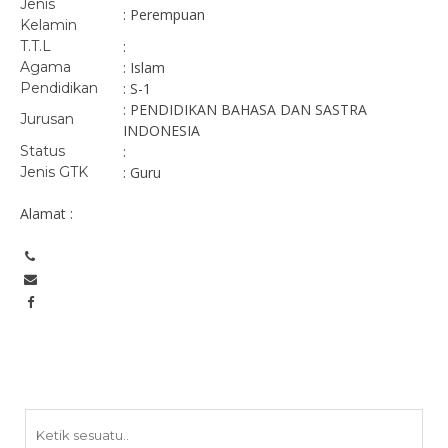
Jenis
: Perempuan
Kelamin
T.T.L
:
Agama
: Islam
Pendidikan
: S-1
: PENDIDIKAN BAHASA DAN SASTRA
Jurusan
INDONESIA
Status
:
Jenis GTK
: Guru
Alamat :