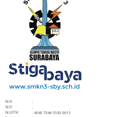
NIK
:
NIP
:
NUPTK
: 4040 7546 5530 0013