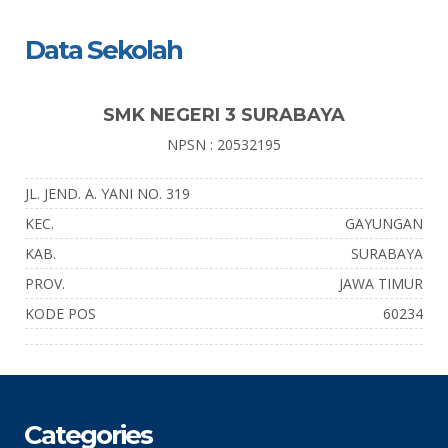
Data Sekolah
SMK NEGERI 3 SURABAYA
NPSN : 20532195
JL. JEND. A. YANI NO. 319
KEC.
GAYUNGAN
KAB.
SURABAYA
PROV.
JAWA TIMUR
KODE POS
60234
Categories