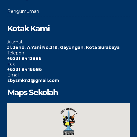
Pengumuman
Kotak Kami
Alamat
Jl. Jend. A.Yani No.319, Gayungan, Kota Surabaya
Telepon
+6231 8412886
Fax
+6231 8416686
Email
sbysmkn3@gmail.com
Maps Sekolah