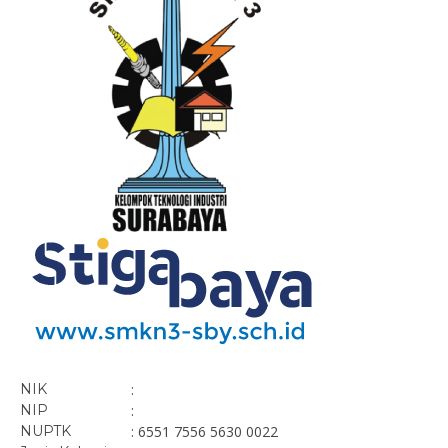
NIK
:
NIP
:
NUPTK
: 6551 7556 5630 0022