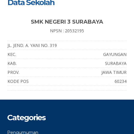
Data Sekolah
SMK NEGERI 3 SURABAYA
NPSN : 20532195
JL. JEND. A. YANI NO. 319
KEC.
GAYUNGAN
KAB.
SURABAYA
PROV.
JAWA TIMUR
KODE POS
60234
Categories
Pengumuman