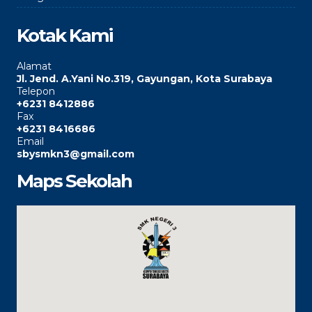
Kotak Kami
Alamat
Jl. Jend. A.Yani No.319, Gayungan, Kota Surabaya
Telepon
+6231 8412886
Fax
+6231 8416686
Email
sbysmkn3@gmail.com
Maps Sekolah