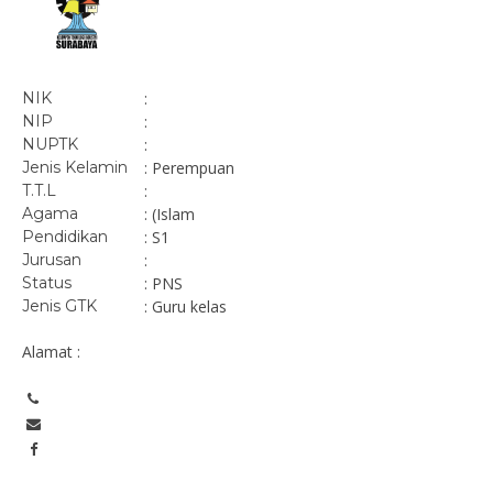
NIK
:
NIP
:
NUPTK
:
Jenis Kelamin
: Perempuan
T.T.L
:
Agama
: (Islam
Pendidikan
: S1
Jurusan
:
Status
: PNS
Jenis GTK
: Guru kelas
Alamat :