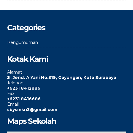
Categories
Pengumuman
Kotak Kami
Alamat
Jl. Jend. A.Yani No.319, Gayungan, Kota Surabaya
Telepon
+6231 8412886
Fax
+6231 8416686
Email
sbysmkn3@gmail.com
Maps Sekolah