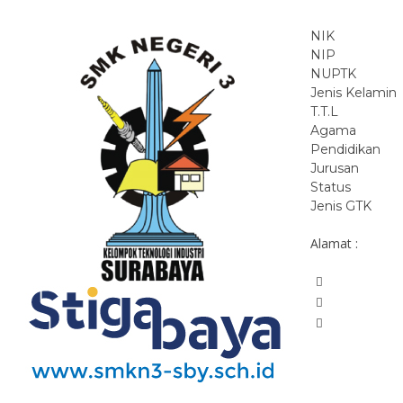
NIK
NIP
NUPTK
Jenis Kelamin
T.T.L
Agama
Pendidikan
Jurusan
Status
Jenis GTK
Alamat :