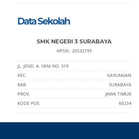
Data Sekolah
SMK NEGERI 3 SURABAYA
NPSN : 20532195
JL. JEND. A. YANI NO. 319
KEC.
GAYUNGAN
KAB.
SURABAYA
PROV.
JAWA TIMUR
KODE POS
60234