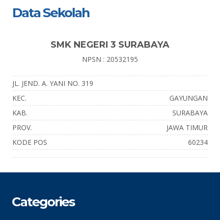
Data Sekolah
SMK NEGERI 3 SURABAYA
NPSN : 20532195
JL. JEND. A. YANI NO. 319
KEC.
GAYUNGAN
KAB.
SURABAYA
PROV.
JAWA TIMUR
KODE POS
60234
Categories