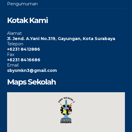
Pengumuman
Kotak Kami
Alamat
Jl. Jend. A.Yani No.319, Gayungan, Kota Surabaya
Telepon
+6231 8412886
Fax
+6231 8416686
Email
sbysmkn3@gmail.com
Maps Sekolah