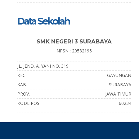
Data Sekolah
SMK NEGERI 3 SURABAYA
NPSN : 20532195
JL. JEND. A. YANI NO. 319
KEC.
GAYUNGAN
KAB.
SURABAYA
PROV.
JAWA TIMUR
KODE POS
60234