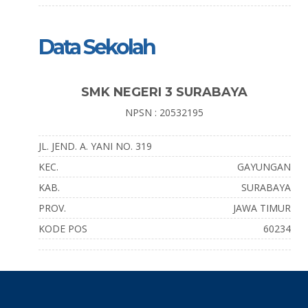
Data Sekolah
SMK NEGERI 3 SURABAYA
NPSN : 20532195
JL. JEND. A. YANI NO. 319
KEC.
GAYUNGAN
KAB.
SURABAYA
PROV.
JAWA TIMUR
KODE POS
60234