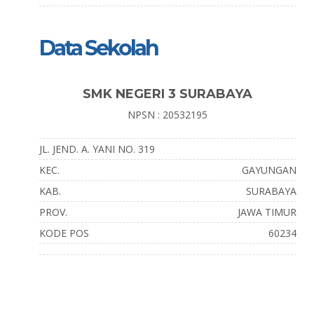
Data Sekolah
SMK NEGERI 3 SURABAYA
NPSN : 20532195
JL. JEND. A. YANI NO. 319
KEC.
GAYUNGAN
KAB.
SURABAYA
PROV.
JAWA TIMUR
KODE POS
60234