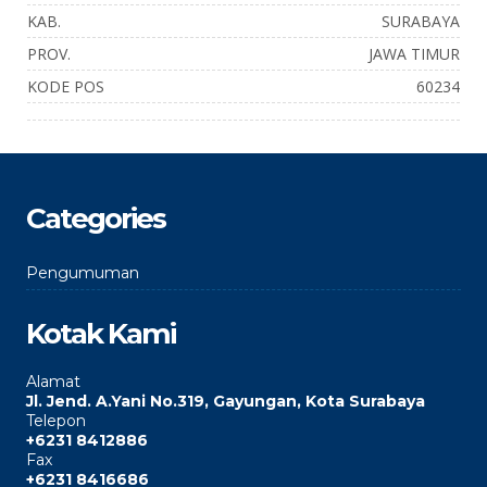
KAB.
SURABAYA
PROV.
JAWA TIMUR
KODE POS
60234
Categories
Pengumuman
Kotak Kami
Alamat
Jl. Jend. A.Yani No.319, Gayungan, Kota Surabaya
Telepon
+6231 8412886
Fax
+6231 8416686