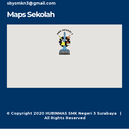
sbysmkn3@gmail.com
Maps Sekolah
© Copyright 2020
HUBINMAS SMK Negeri 3 Surabaya |
All Rights Reserved