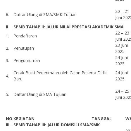
20 – 21
6.
Daftar Ulang di SMA/SMK Tujuan
Juni 202
II.
SPMB TAHAP II: JALUR NILAI PRESTASI AKADEMIK SMA
22 – 23
1.
Pendaftaran
Juni 202
23 Juni
2.
Penutupan
2025
24 Juni
3.
Pengumuman
2025
Cetak Bukti Penerimaan oleh Calon Peserta Didik
24 Juni
4.
Baru
2025
24 – 25
5.
Daftar Ulang di SMA Tujuan
Juni 202
NO.
KEGIATAN
TANGGAL
W
III.
SPMB TAHAP III: JALUR DOMISILI SMA/SMK
00