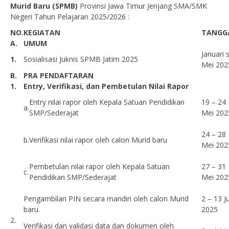
Murid Baru (SPMB)
Provinsi Jawa Timur Jenjang SMA/SMK
Negeri Tahun Pelajaran 2025/2026 :
NO.
KEGIATAN
TANGG
A.
UMUM
Januari s
1.
Sosialisasi Juknis SPMB Jatim 2025
Mei 202
B.
PRA PENDAFTARAN
1.
Entry, Verifikasi, dan Pembetulan Nilai Rapor
Entry nilai rapor oleh Kepala Satuan Pendidikan
19 – 24
a.
SMP/Sederajat
Mei 202
24 – 28
b.
Verifikasi nilai rapor oleh calon Murid baru
Mei 202
Pembetulan nilai rapor oleh Kepala Satuan
27 – 31
c.
Pendidikan SMP/Sederajat
Mei 202
Pengambilan PIN secara mandiri oleh calon Murid
2 – 13 J
baru.
2025
2.
Verifikasi dan validasi data dan dokumen oleh