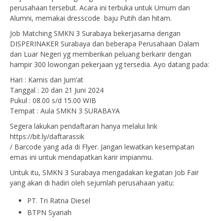
perusahaan tersebut. Acara ini terbuka untuk Umum dan
Alumni, memakai dresscode baju Putih dan hitam.
Job Matching SMKN 3 Surabaya bekerjasama dengan
DISPERINAKER Surabaya dan beberapa Perusahaan Dalam
dan Luar Negeri yg memberikan peluang berkarir dengan
hampir 300 lowongan pekerjaan yg tersedia. Ayo datang pada:
Hari : Kamis dan Jum’at
Tanggal : 20 dan 21 Juni 2024
Pukul : 08.00 s/d 15.00 WIB
Tempat : Aula SMKN 3 SURABAYA
Segera lakukan pendaftaran hanya melalui link
https://bit.ly/daftarassik
/ Barcode yang ada di Flyer. Jangan lewatkan kesempatan
emas ini untuk mendapatkan karir impianmu.
Untuk itu, SMKN 3 Surabaya mengadakan kegiatan Job Fair
yang akan di hadiri oleh sejumlah perusahaan yaitu:
PT. Tri Ratna Diesel
BTPN Syariah