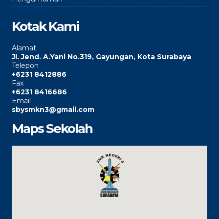
Kotak Kami
Alamat
Jl. Jend. A.Yani No.319, Gayungan, Kota Surabaya
Telepon
+6231 8412886
Fax
+6231 8416686
Email
sbysmkn3@gmail.com
Maps Sekolah