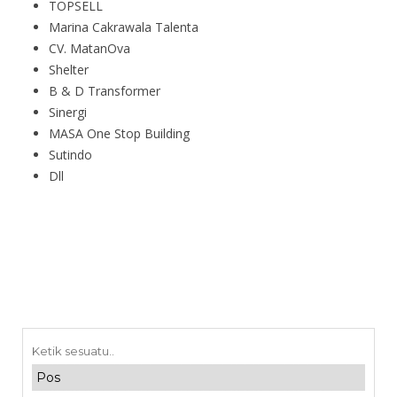
TOPSELL
Marina Cakrawala Talenta
CV. MatanOva
Shelter
B & D Transformer
Sinergi
MASA One Stop Building
Sutindo
Dll