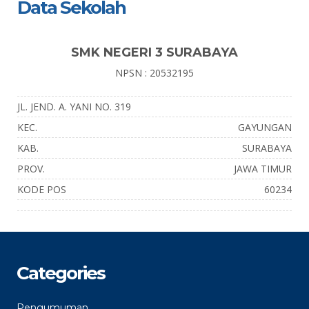
Data Sekolah
SMK NEGERI 3 SURABAYA
NPSN : 20532195
JL. JEND. A. YANI NO. 319
KEC.
GAYUNGAN
KAB.
SURABAYA
PROV.
JAWA TIMUR
KODE POS
60234
Categories
Pengumuman