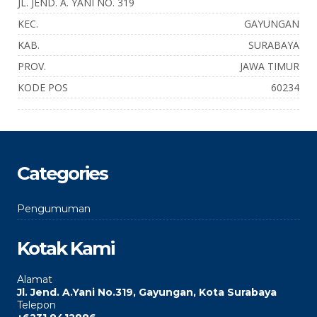
JL. JEND. A. YANI NO. 319
KEC.
GAYUNGAN
KAB.
SURABAYA
PROV.
JAWA TIMUR
KODE POS
60234
Categories
Pengumuman
Kotak Kami
Alamat
Jl. Jend. A.Yani No.319, Gayungan, Kota Surabaya
Telepon