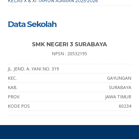
KELAS X & XI TAHUN AJARAN 2025-2026
Data Sekolah
SMK NEGERI 3 SURABAYA
NPSN : 20532195
JL. JEND. A. YANI NO. 319
KEC.
GAYUNGAN
KAB.
SURABAYA
PROV.
JAWA TIMUR
KODE POS
60234