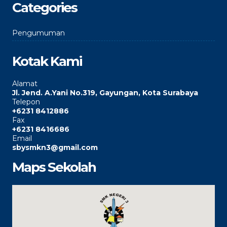
Categories
Pengumuman
Kotak Kami
Alamat
Jl. Jend. A.Yani No.319, Gayungan, Kota Surabaya
Telepon
+6231 8412886
Fax
+6231 8416686
Email
sbysmkn3@gmail.com
Maps Sekolah