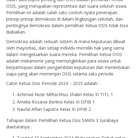
OSIS, yang merupakan representasi dari suara seluruh siswa.
Pemilihan ini adalah salah satu contoh nyata penerapan
prinsip-prinsip demokrasi di dalam lingkungan sekolah, dan
pentingnya demokrasi dalam pemilihan Ketua OSIS tidak bisa
diabaikan.
Demokrasi adalah sebuah sistem di mana keputusan dibuat
oleh mayoritas, dan setiap individu memiliki hak yang sama
dalam mengeluarkan suara mereka. Pemilihan Ketua OSIS
adalah mekanisme yang memungkinkan para siswa untuk
berpartisipasi dalam pengambilan keputusan dan menentukan
siapa yang akan memimpin OSIS selama satu periode.
Calon Ketua Osis Periode 2024 – 2025 adalah :
Achmad Nizar Miftachhus Shabri Kelas XI TITL 1
Amelia Rosavia Berlina Kelas XI DPIB 1
Naufal Affan Saputra Kelas XI DPIB 2
Tahapan dalam Pemilihan Ketua Osis SMKN 3 Surabaya
diantaranya :
Tanggal 10 September 2024 dilaksanakan Debat antar