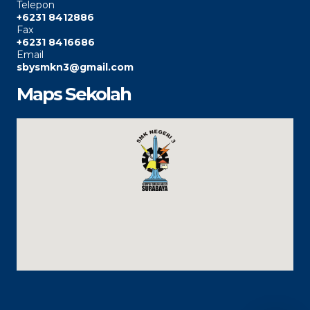
Telepon
+6231 8412886
Fax
+6231 8416686
Email
sbysmkn3@gmail.com
Maps Sekolah