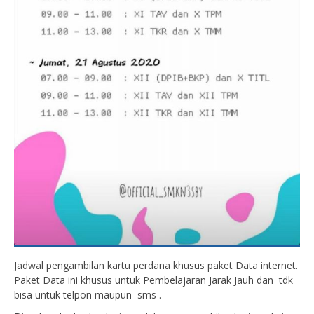
Jadwal pengambilan kartu perdana khusus paket Data internet.
Paket Data ini khusus untuk Pembelajaran Jarak Jauh dan tdk
bisa untuk telpon maupun sms .