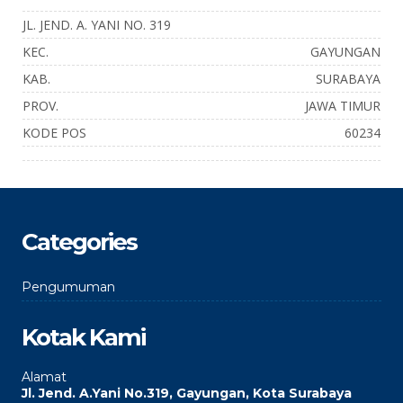
JL. JEND. A. YANI NO. 319
KEC.
GAYUNGAN
KAB.
SURABAYA
PROV.
JAWA TIMUR
KODE POS
60234
Categories
Pengumuman
Kotak Kami
Alamat
Jl. Jend. A.Yani No.319, Gayungan, Kota Surabaya