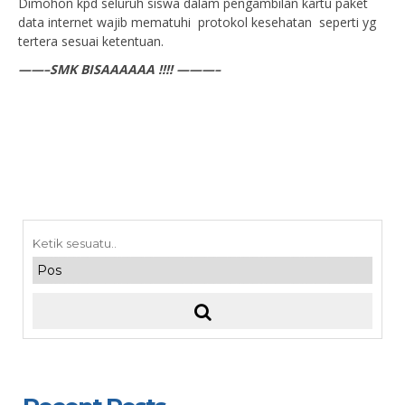
Dimohon kpd seluruh siswa dalam pengambilan kartu paket
data internet wajib mematuhi protokol kesehatan seperti yg
tertera sesuai ketentuan.
——–SMK BISAAAAAA !!!! ———–