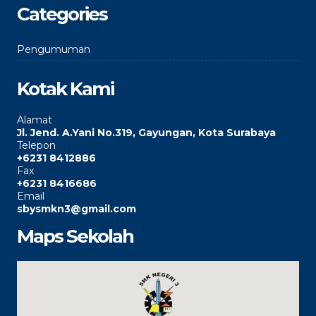
Categories
Pengumuman
Kotak Kami
Alamat
Jl. Jend. A.Yani No.319, Gayungan, Kota Surabaya
Telepon
+6231 8412886
Fax
+6231 8416686
Email
sbysmkn3@gmail.com
Maps Sekolah