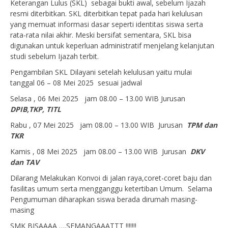
Keterangan Lulus (SKL) sebagai bukti awal, sebelum Ijazah
resmi diterbitkan. SKL diterbitkan tepat pada hari kelulusan
yang memuat informasi dasar seperti identitas siswa serta
rata-rata nilai akhir. Meski bersifat sementara, SKL bisa
digunakan untuk keperluan administratif menjelang kelanjutan
studi sebelum Ijazah terbit.
Pengambilan SKL Dilayani setelah kelulusan yaitu mulai
tanggal 06 – 08 Mei 2025 sesuai jadwal
Selasa , 06 Mei 2025 jam 08.00 – 13.00 WIB Jurusan
DPIB,TKP, TITL
Rabu , 07 Mei 2025 jam 08.00 – 13.00 WIB Jurusan
TPM dan
TKR
Kamis , 08 Mei 2025 jam 08.00 – 13.00 WIB Jurusan
DKV
dan TAV
Dilarang Melakukan Konvoi di jalan raya,coret-coret baju dan
fasilitas umum serta mengganggu ketertiban Umum. Selama
Pengumuman diharapkan siswa berada dirumah masing-
masing
SMK BISAAAA ….SEMANGAAATTT !!!!!!!