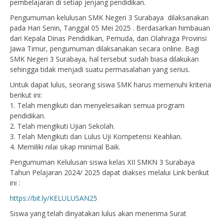
pembelajaran di setiap jenjang pendidikan.
Pengumuman kelulusan SMK Negeri 3 Surabaya dilaksanakan
pada Hari Senin, Tanggal 05 Mei 2025 . Berdasarkan himbauan
dari Kepala Dinas Pendidikan, Pemuda, dan Olahraga Provinsi
Jawa Timur, pengumuman dilaksanakan secara online. Bagi
SMK Negeri 3 Surabaya, hal tersebut sudah biasa dilakukan
sehingga tidak menjadi suatu permasalahan yang serius.
Untuk dapat lulus, seorang siswa SMK harus memenuhi kriteria
berikut ini:
1. Telah mengikuti dan menyelesaikan semua program
pendidikan.
2. Telah mengikuti Ujian Sekolah.
3. Telah Mengikuti dan Lulus Uji Kompetensi Keahlian.
4. Memiliki nilai sikap minimal Baik.
Pengumuman Kelulusan siswa kelas XII SMKN 3 Surabaya
Tahun Pelajaran 2024/ 2025 dapat diakses melalui Link berikut
ini :
https://bit.ly/KELULUSAN25
Siswa yang telah dinyatakan lulus akan menerima Surat